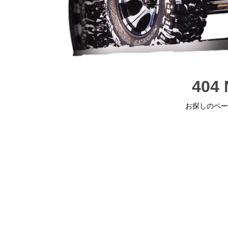
404 
お探しのペー